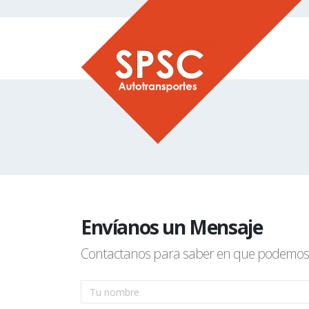
Envíanos un Mensaje
Contactanos para saber en que podemos