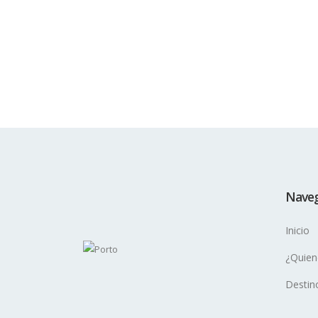
Naveg
Inicio
¿Quien
Destin