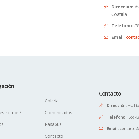
Dirección:
Av
Coatitla
Telefono:
(5
Email:
conta
ación
Contacto
Galería
Dirección:
Av. Li
es somos?
Comunicados
Telefono:
(55) 4
os
Pasabus
Email:
contacto
Contacto