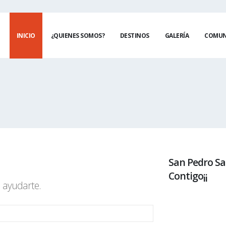
INICIO
¿QUIENES SOMOS?
DESTINOS
GALERÍA
COMUN
San Pedro Sa
Contigo¡¡
 ayudarte.